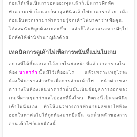
ก่อนได้เพื่อเป็นการอดออมทุนแล้วก็เป็นการฝึกหัด
ทำความเข้าใจและก็หาจุดพินิจเค้าไพ่บาคาร่าด้วย เมื่อ
ก่อนอื่นพวกเรามาทำความรู้จักเค้าไพ่บาคาร่าเพื่อคุณ
ได้ลงพนันที่ถูกต้องเยอะขึ้น แล้วก็ได้เอาแนวทางดีๆไป
ฝึกหัดให้ชำนิชำนาญอีกด้วย
เทคนิคการดูเค้าไพ่เพื่อการพนันที่แม่นในเกม
อย่างที่ได้ชี้แจงเอาไว้ภายในย่อหน้าที่แล้วว่าตารางใน
ห้อง
บาคาร่า
นั้นมีไว้เพื่ออะไร แล้วเพราะเหตุไรจะ
ต้องใช้ตารางสำหรับเพื่อการอ่านเค้าไพ่ หน้าต่างของ
ตารางในห้องเล่นบาคาร่านั้นมันเป็นข้อมูลการออกของ
เกมที่ผ่านๆมาว่าผลไปออกที่ฝั่งไหน ที่ตรงนี้เป็นจุดพินิจ
เค้าไพ่นั่นเอง ทำให้แนวทางการทำนายผลของไพ่ที่จะ
ออกในตาต่อไปได้ถูกต้องมากยิ่งขึ้น ฉะนั้นหลักของการ
อ่านเค้าไพ่ก็เลยมีดังนี้