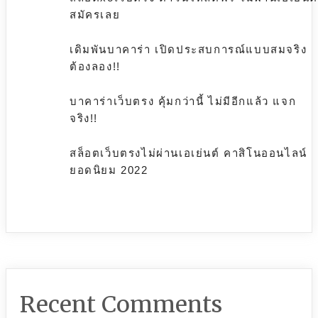
สมัครเลย
เดิมพันบาคาร่า เปิดประสบการณ์แบบสมจริง
ต้องลอง!!
บาคาร่าเว็บตรง คุ้มกว่านี้ ไม่มีอีกแล้ว แจก
จริง!!
สล็อตเว็บตรงไม่ผ่านเอเย่นต์ คาสิโนออนไลน์
ยอดนิยม 2022
Recent Comments