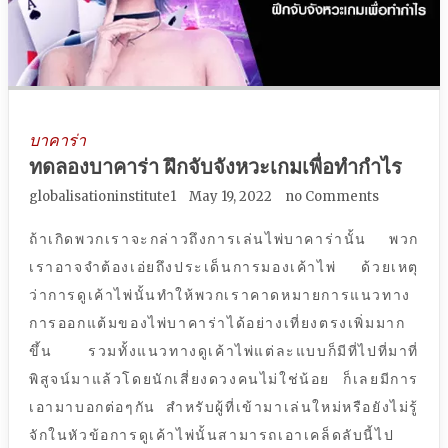
Develop by
Ample Themes
.
บาคาร่า
ทดลองบาคาร่า ฝึกจับจังหวะเกมเพื่อทำกำไร
globalisationinstitute1
May 19, 2022
no Comments
ถ้าเกิดพวกเราจะกล่าวถึงการเล่นไพ่บาคาร่านั้น พวก
เราอาจจำต้องเอ่ยถึงประเด็นการมองเค้าไพ่ ด้วยเหตุ
ว่าการดูเค้าไพ่นั้นทำให้พวกเราคาดหมายการแนวทาง
การออกแต้มของไพ่บาคาร่าได้อย่างเที่ยงตรงเพิ่มมาก
ขึ้น รวมทั้งแนวทางดูเค้าไพ่แต่ละแบบก็มีที่ไปที่มาที่
พิสูจน์มาแล้วโดยนักเสี่ยงดวงคนไม่ใช่น้อย ก็เลยมีการ
เอามาบอกต่อๆกัน สำหรับผู้ที่เข้ามาเล่นใหม่หรือยังไม่รู้
จักในหัวข้อการดูเค้าไพ่นั้นสามารถเอาเคล็ดลับนี้ไป