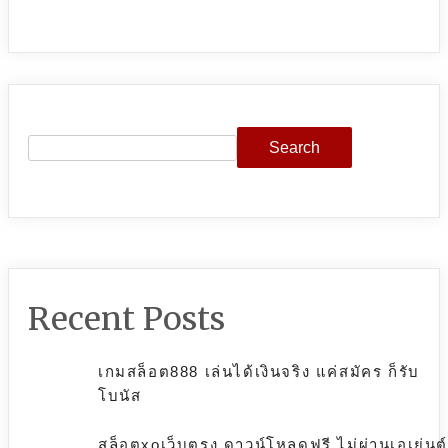
Search
Recent Posts
เกมสล็อต888 เล่นได้เงินจริง แค่สมัคร ก็รับ
โบนัส
สล็อตxoเว็บตรง ดาวน์โหลดฟรี ไม่ผ่านเอเย่นต์