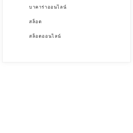
บาคาร่าออนไลน์
สล็อต
สล็อตออนไลน์