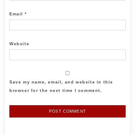
Email
*
Website
Save my name, email, and website in this
browser for the next time I comment.