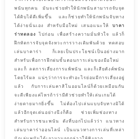
พนัน
ทุกคน
มันจะ
ช่วยทำให้
นัก
พนัน
สามารถจับจุด
ได้ดิบได้ดีเพิ่มขึ้น
และก็ช่วยทำให้
นัก
พนัน
จับทาง
ได้ง่ายนั่นเอง
สำหรับมือใหม่
เสนอแนะ
ให้
บาคา
ร่าทดลอง
ไป
ก่อน
เพื่อสร้างความมั่นหัวใจ
แล้วก็
ฝึกหัด
การจับจุดจังหวะการวางเดิมพันด้วย
ทดสอบ
เล่นบาคาร่า
ก็เลยเป็นประโยชน์เป็นอย่างมาก
สำหรับเพื่อการฝึกฝนขั้นตอนการ
เล่นของมือใหม่
และก็
ลด
การเสี่ยง
การแพ้
พนัน
และก็เสียตังค์พนัน
โดย
ไร้ผล
แน่ๆ
ว่าการจะทำอะไรย่อมมี
การเสี่ยง
อยู่
แล้ว
กับการเล่นคาสิโนออนไลน์ก็
ด้วยเหมือนกัน
จะดี
เพียงแค่
ไหร
ถ้าว่า
มีตัว
ช่วยทำให้
เล่นเกมได้
ง่ายดายมากยิ่งขึ้น
ไม่ต้องไปเล่นแบบจับทาง
มิได้
แล้วอีก
จุดเด่น
อย่างนึงก็คือ
ช่วยเพิ่ม
ช่องทาง
สำหรับการ
ชนะ
พนัน
ดังที่
บอกไปแล้วว่า
แนวทาง
เล่นบาคาร่าออนไลน์
เป็น
แนวทางการ
เล่นที่เหล่า
นักเล่นพนัน
ได้
เอามาบอกกล่าว
ให้ฟังจาก