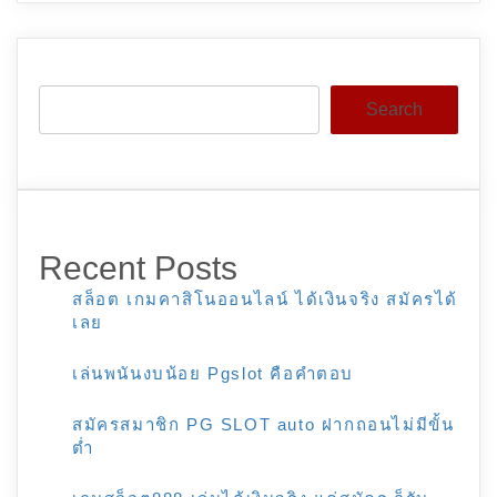
Search
Recent Posts
สล็อต เกมคาสิโนออนไลน์ ได้เงินจริง สมัครได้
เลย
เล่นพนันงบน้อย Pgslot คือคำตอบ
สมัครสมาชิก PG SLOT auto ฝากถอนไม่มีขั้น
ต่ำ