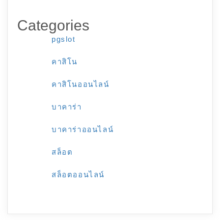
Categories
pgslot
คาสิโน
คาสิโนออนไลน์
บาคาร่า
บาคาร่าออนไลน์
สล็อต
สล็อตออนไลน์