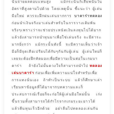
นั้นจ่ายผลตอบแทนสูง
แม้กระนั้น
ก็เสีย
พนัน
ใน
อัตราที่สูงตามไปด้วย
โดยเหตุนั้น
ชี้แนะ
ว่า
ผู้เล่น
มือใหม่
ควรจะฝึกฝน
เล่นจากการ
บาคาร่าทดลอง
ก่อน
นำ
เงิน
จริง
มา
เล่น
สำหรับในการ
วางเดิมพัน
จริงๆ
เพราะว่า
จะ
ช่วย
ประ
หนัด
เงินลงทุน
ไป
ได้
มาก
แล้วยังสามารถนำทุนมาเพื่อใช่เล่นจริง จะ
มีสาระ
มากยิ่งกว่า
แม้กระนั้นดังนี้
จะ
มีความเห็นว่า
เจ้า
มือก็มีจุดเสีย
เปรียบได้กับ
ๆกันกับผู้เล่น
ผู้เล่นใหม่
ก็
เลยจะต้องฝึกหัดมองเพื่อ
มี
ความเป็นต่อ
ในเกมบา
คาร่า
ถ้า
ยังไม่มั้น
ดวงใจ
ก็สามารถนำไป
ทดลอง
เล่นบาคาร่า
ก่อนเพื่อเพิ่ม
ความแน่ใจสำหรับเพื่อ
การ
แทงนั่นเอง
ถ้า
ทำเป็นระบบ
แล้วก็ศึกษาเล่า
เรียน
หา
ข้อมูลที่ได้มาจาก
บทความ
และก็
ประสบการณ์
เรื่อย
ก็
จะก่อให้
ผู้เล่นมือใหม่นั้น
เก่ง
ขึ้น
รวมทั้ง
สามารถ
ได้กำไร
จากเกมระยะยาวได้
แล้วคืนทุนเร็วอีกด้วย อย่าลืมไป
ทดลอง
เล่นกัน