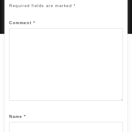
Required fields are marked
*
PROUDLY POWERED BY WORDPRESS
|
DEVELOP BY
AMPLE THEMES
.
Comment
*
Name
*