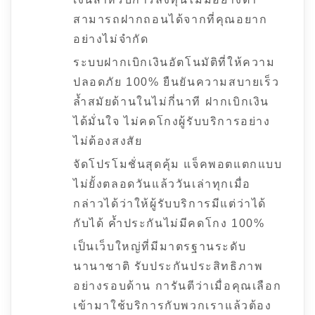
สามารถฝากถอนได้จากที่คุณอยาก
อย่างไม่จำกัด
ระบบฝากเบิกเงินอัตโนมัติที่ให้ความ
ปลอดภัย 100% ยืนยันความสบายเร็ว
ล้ำสมัยด้านในไม่กี่นาที ฝากเบิกเงิน
ได้มั่นใจ ไม่คดโกงผู้รับบริการอย่าง
ไม่ต้องสงสัย
จัดโปรโมชั่นสุดคุ้ม แจ็คพอตแตกแบบ
ไม่ยั้งตลอดวันแล้ววันเล่าทุกเมื่อ
กล่าวได้ว่าให้ผู้รับบริการมีแต่ว่าได้
กับได้ ค้ำประกันไม่มีคดโกง 100%
เป็นเว็บใหญ่ที่มีมาตรฐานระดับ
นานาชาติ รับประกันประสิทธิภาพ
อย่างรอบด้าน การันตีว่าเมื่อคุณเลือก
เข้ามาใช้บริการกับพวกเราแล้วต้อง