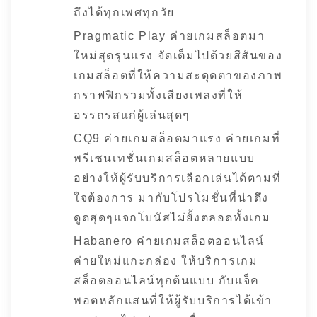
ถึงได้ทุกเพศทุกวัย
Pragmatic Play ค่ายเกมสล็อตมา
ใหม่สุดรุนแรง จัดเต็มไปด้วยสีสันของ
เกมสล็อตที่ให้ความสะดุดตาของภาพ
กราฟฟิกรวมทั้งเสียงเพลงที่ให้
อรรถรสแก่ผู้เล่นสุดๆ
CQ9 ค่ายเกมสล็อตมาแรง ค่ายเกมที่
พรีเซนเทชั่นเกมสล็อตหลายแบบ
อย่างให้ผู้รับบริการเลือกเล่นได้ตามที่
ใจต้องการ มากับโปรโมชั่นที่น่าดึง
ดูดสุดๆแจกโบนัสไม่ยั้งตลอดทั้งเกม
Habanero ค่ายเกมสล็อตออนไลน์
ค่ายใหม่แกะกล่อง ให้บริการเกม
สล็อตออนไลน์ทุกต้นแบบ กับแจ็ค
พอตหลักแสนที่ให้ผู้รับบริการได้เข้า