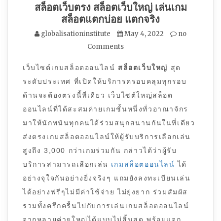
สล็อตเว็บตรง สล็อตเว็บใหญ่ เล่นเกม
สล็อตแตกบ่อย แตกจริง
globalisationinstitute
May 4, 2022
no
Comments
เว็บไซต์เกมสล็อตออนไลน์
สล็อตเว็บใหญ่
สุด
ระดับประเทศ ที่เปิดให้บริการครอบคลุมทุกรอบ
ด้านจะต้องตรงนี้ที่เดียว เว็บไซต์ใหญ่สล็อต
ออนไลน์ที่ได้สะสมค่ายเกมชั้นหนึ่งทั่วอาณาจักร
มาให้นักพนันทุกคนได้ร่วมสนุกสนานกันในที่เดียว
ส่งตรงเกมสล็อตออนไลน์ให้ผู้รับบริการเลือกเล่น
สูงถึง 3,000 กว่าเกมร่วมกัน กล่าวได้ว่าผู้รับ
บริการสามารถเลือกเล่น
เกมสล็อตออนไลน์
ได้
อย่างจุใจกันอย่างยิ่งจริงๆ แถมยังลงทะเบียนเล่น
ได้อย่างฟรีๆไม่มีค่าใช้จ่าย ไม่ยุ่งยาก ร่วมสัมผัส
รวมทั้งครึกครื้นไปกับการเล่นเกมสล็อตออนไลน์
จากหลายค่ายใหญ่ได้แบบไม่สิ้นสุด พร้อมแจก