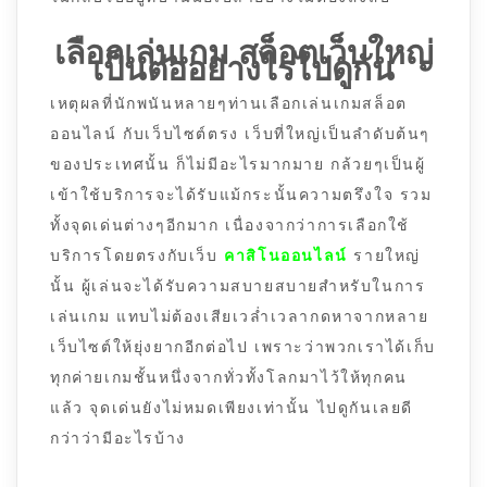
เลือกเล่นเกม สล็อตเว็บใหญ่
เป็นต่ออย่างไรไปดูกัน
เหตุผลที่นักพนันหลายๆท่านเลือกเล่นเกมสล็อต
ออนไลน์ กับเว็บไซต์ตรง เว็บที่ใหญ่เป็นลำดับต้นๆ
ของประเทศนั้น ก็ไม่มีอะไรมากมาย กล้วยๆเป็นผู้
เข้าใช้บริการจะได้รับแม้กระนั้นความตรึงใจ รวม
ทั้งจุดเด่นต่างๆอีกมาก เนื่องจากว่าการเลือกใช้
บริการโดยตรงกับเว็บ
คาสิโนออนไลน์
รายใหญ่
นั้น ผู้เล่นจะได้รับความสบายสบายสำหรับในการ
เล่นเกม แทบไม่ต้องเสียเวล่ำเวลากดหาจากหลาย
เว็บไซต์ให้ยุ่งยากอีกต่อไป เพราะว่าพวกเราได้เก็บ
ทุกค่ายเกมชั้นหนึ่งจากทั่วทั้งโลกมาไว้ให้ทุกคน
แล้ว จุดเด่นยังไม่หมดเพียงเท่านั้น ไปดูกันเลยดี
กว่าว่ามีอะไรบ้าง