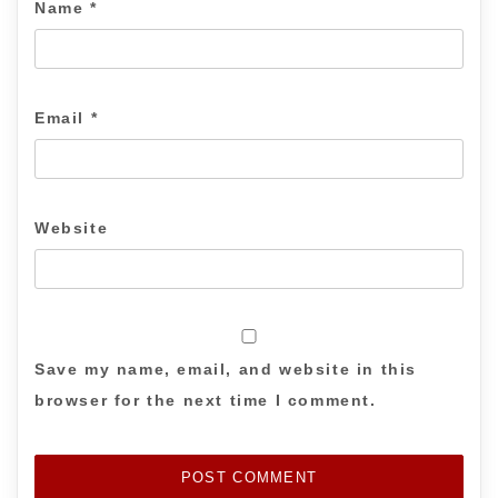
Name
*
Email
*
Website
Save my name, email, and website in this
browser for the next time I comment.