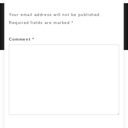
Your email address will not be published.
Required fields are marked
*
PROUDLY POWERED BY WORDPRESS
|
DEVELOP BY
AMPLE THEMES
.
Comment
*