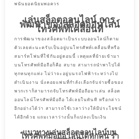
พนันยอดนิยมพอควร
เล่นสล็อตออนไลน์ การ
พัฒนาของสล็อตออนไลน์
โทรศัพท์เคลื่อนที่
การพัฒนาของสล็อตมาเป็นระบบออนไลน์ก็ตาม
ตัวเลยค่ะนะครับเป็นอยู่บนโทรศัพท์เคลื่อนที่หรือ
สมาร์ทโฟนที่ใช้กันอยู่ตอนนี้ เหตุผลที่ย้ายเข้ามา
บนโทรศัพท์มือถือก็คือ สบาย สามารถนำพาไปได้
ทุกหนทุกแห่ง ไม่ว่าจะอยู่บนรถไฟฟ้าระหว่างไป
ดำเนินงาน นั่งคอยแฟนที่กำลังเลือกจับจ่ายซื้อของ
พวกเราก็สามารถจับโทรศัพท์มือถือมาเล่น สล็อต
ออนไลน์โทรศัพท์มือถือ ได้เลยในทันที หรือกล่าว
อีกอย่างได้ว่า สามารถใช้เวลาว่างให้มีประโยชน์
ได้อีกด้วย แถมเวลาว่างนั้นก็แปลงเป็นเงิน
แนวทางเล่นสล็อตออนไลน์บน
โทรศัพท์มือถือ เล่นได้ทุกคน ร่ำ