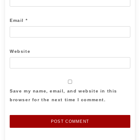
Email
*
Website
Save my name, email, and website in this
browser for the next time I comment.