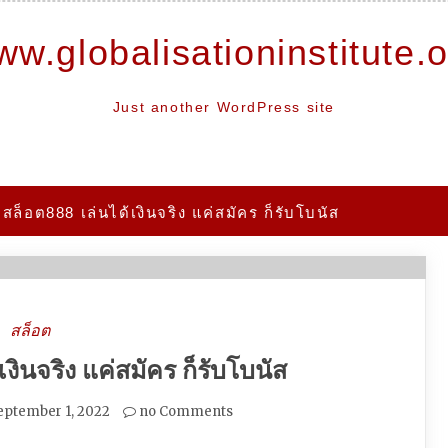
w.globalisationinstitute.
Just another WordPress site
สล็อต888 เล่นได้เงินจริง แค่สมัคร ก็รับโบนัส
สล็อต
งินจริง แค่สมัคร ก็รับโบนัส
eptember 1, 2022
no Comments