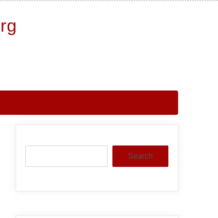
org
Search