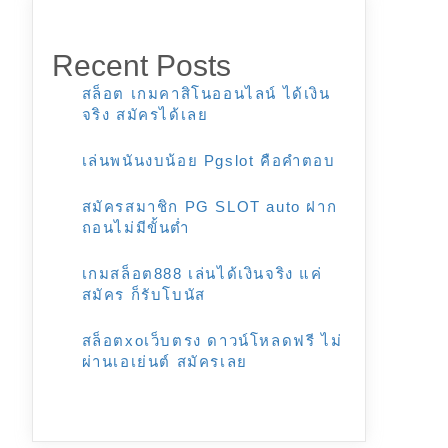
Recent Posts
สล็อต เกมคาสิโนออนไลน์ ได้เงิน
จริง สมัครได้เลย
เล่นพนันงบน้อย Pgslot คือคำตอบ
สมัครสมาชิก PG SLOT auto ฝาก
ถอนไม่มีขั้นต่ำ
เกมสล็อต888 เล่นได้เงินจริง แค่
สมัคร ก็รับโบนัส
สล็อตxoเว็บตรง ดาวน์โหลดฟรี ไม่
ผ่านเอเย่นต์ สมัครเลย