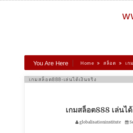
Skip
ww
to
content
You Are Here
Home
สล็อต
เกม
เกมสล็อต888 เล่นได้เ
globalisationinstitute
S