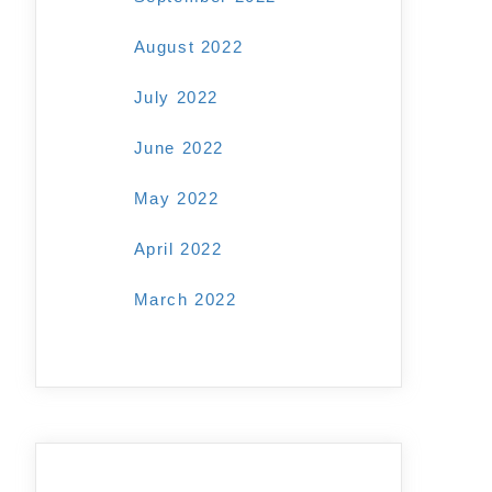
August 2022
July 2022
June 2022
May 2022
April 2022
March 2022