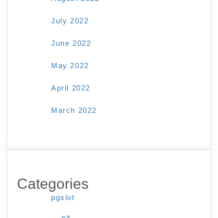
July 2022
June 2022
May 2022
April 2022
March 2022
Categories
pgslot