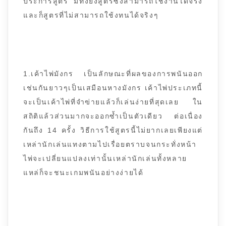
ประการสูตร มีทั้งยังสูตรซึ่งสามารถใช้งานได้จริง
และก็สูตรที่ไม่สามารถใช้งทนได้จริงๆ
1.เค้าไพ่มังกร เป็นลักษณะที่ผลของการพนันออก
เช่นกันยาวๆเป็นเสมือนหางมังกร เค้าไพ่ประเภทนี้
จะเป็นเค้าไพ่ที่จำฃ่ายแล้วก็เล่นง่ายที่สุดเลย ใน
สถิติแล้วส่วนมากจะออกซ้ำเป็นตัวเดียว ต่อเนื่อง
กันถึง 14 ครั้ง วิธีการใช้สูตรนี้ไม่ยากเลยเพียงแต่
เหล่านักเล่นแทงตามไปเรื่อยตราบจนกระทั่งหน้า
ไพ่จะเปลี่ยนแปลงเท่านั้นเหล่านักเล่นทั้งหลาย
แหล่ก็จะชนะเกมพนันอย่างง่ายได้