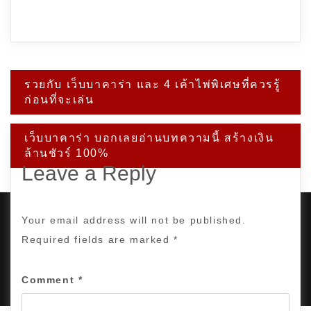
Post
รวยกับ เว็บบาคาร่า และ 4 เค้าไพ่พิเศษที่ควรรู้
navigation
ก่อนที่จะเล่น
เว็บบาคาร่า บอกเลยอ่านบทความนี้ สร้างเงิน
ล้านชัวร์ 100%
Leave a Reply
Your email address will not be published.
Required fields are marked
*
PROUDLY POWERED BY WORDPRESS
|
DEVELOP BY
AMPLE THEMES
.
Comment
*