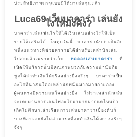
ประสิทธิภาพจุกๆแบบมิได้มาเล่นๆนะค้า
Luca69 เว็บบาคาร่า เล่นยัง
ไงให้มั่งคั่ง?
บาคาร่าเล่นเช่นไรให้ได้เงินเล่นอย่างไรให้เป็น
รายได้เสริมได้ ในทุกวันนี้ บาคาร่านับว่าเป็นอีก
หนึ่งแนวทางที่ช่วยหารายได้สำหรับเหล่านักเล่น
ไปสะแล้วเพราะว่าเว็บ
ทดลองเล่นบาคาร่า
ที่
เปิดให้บริการนั้นมีคุณภาพบวกกับความน่านับถือ
พูดได้ว่าทำเงินได้จริงอย่างยิ่งจริงๆ บาคาร่าเป็น
อะไรที่น่าสนใต่อเหล่านักพนันมากมายก่ายกอง
ผู้คนต่างมีความสนใจอย่างยิ่ง ไม่ว่าเหล่านักเล่น
จะเคยผ่านการเล่นไพ่อะไรมามากมากแค่ไหนถ้า
เกิดไม่ศึกษาเล่าเรียนการเล่นบาคาร่าเบื้องต้นก็
บางทีอาจจะยังไม่สามารถที่จะทำเงินได้อย่างจริงๆ
จังๆ