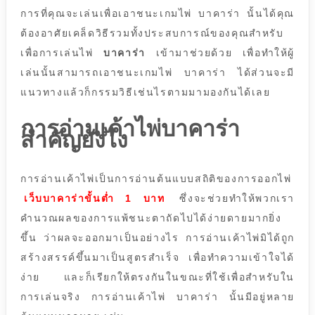
Develop by
Ample Themes
.
การที่คุณจะเล่นเพื่อเอาชนะเกมไพ่ บาคาร่า นั้นได้คุณ
ต้องอาศัยเคล็ดวิธีรวมทั้งประสบการณ์ของคุณสำหรับ
เพื่อการเล่นไพ่
บาคาร่า
เข้ามาช่วยด้วย เพื่อทำให้ผู้
เล่นนั้นสามารถเอาชนะเกมไพ่ บาคาร่า ได้ส่วนจะมี
แนวทางแล้วก็กรรมวิธีเช่นไรตามมามองกันได้เลย
การอ่านเค้าไพ่บาคาร่า
สำคัญยังไง
การอ่านเค้าไพ่เป็นการอ่านต้นแบบสถิติของการออกไพ่
เว็บบาคาร่าขั้นต่ำ 1 บาท
ซึ่งจะช่วยทำให้พวกเรา
คำนวณผลของการแพ้ชนะตาถัดไปได้ง่ายดายมากยิ่ง
ขึ้น ว่าผลจะออกมาเป็นอย่างไร การอ่านเค้าไพ่มิได้ถูก
สร้างสรรค์ขึ้นมาเป็นสูตรสำเร็จ เพื่อทำความเข้าใจได้
ง่าย และก็เรียกให้ตรงกันในขณะที่ใช้เพื่อสำหรับใน
การเล่นจริง การอ่านเค้าไพ่ บาคาร่า นั้นมีอยู่หลาย