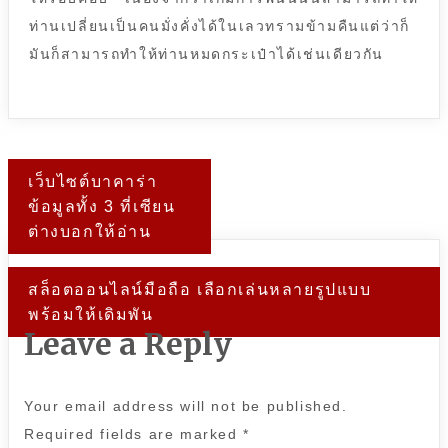
ท่านเปลี่ยนเป็นคนมั่งคั่งได้ในเลวทรามข้ามคืนแต่ว่าก็
มันก็สามารถทำให้ท่านหมดกระเป๋าได้เช่นเดียวกัน
Post
เว็บไซต์บาคาร่า
navigation
ข้อมูลทั้ง 3 ที่เซียน
ต่างบอกให้อ่าน
สล็อตออนไลน์มือถือ เลือกเล่นหลายรูปแบบ
พร้อมให้เดิมพัน
Leave a Reply
Your email address will not be published.
Required fields are marked
*