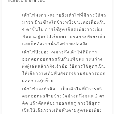
ต้นแบบมากมาย เช่น
เค้าไพ่มังกร -หมายถึงเค้าไพ่ที่มีการให้ผล
มาว่า ฝ้ายข้างใดข้างหนึ่งชนะต่อเนื่องกัน
4 ตาขึ้นไป การใช้สูตรก็แค่เพียงวางเดิม
พันตามสูตรไปเรื่อยตราบจนกระทั่งจะเสีย
และก็หลังจากนั้นจึงค่อยแปลงฝั่ง
เค้าไพ่ปิงปอง -หมายถึงเค้าไพ่ที่มีการ
ออกดอกออกผลสลับกันแพ้ชนะ ระหว่าง
ฝั่งผู้เล่นแล้วก็ฝั่งเจ้ามือ วิธีการใช้สูตรเป็น
ให้เลือกวางเดิมพันฝั่งตรงข้ามกับการออก
ผลคราวสุดท้าย
เค้าไพ่สองตัวตัด – เป็นเค้าไพ่ที่มีการผลิ
ดอกออกผลฝ้ายข้างใดข้างหนึ่งชนะ 2 ตา
ติด แล้วตัดสลับมาออกศัตรู การใช้สูตร
เป็นให้เลือกวางเดิมพันตามสูตรพอเพียง