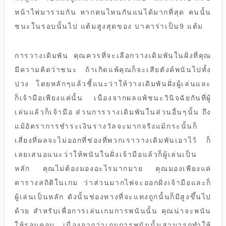
หน้าไพ่มารวมกัน หากคนไหนกันแน่ได้มากที่สุด คนนั้น
ชนะในรอบนั้นไป แต้มสูงสุดของ บาคาร่าเป็น9 แต้ม
การวางเดิมพัน คุณควรที่จะเลือกวางเดิมพันในฝั่งที่คุณ
มีความคิดว่าชนะ ถ้าเกิดแพ้คุณก็จะเสียตังค์พนันไปทั้ง
ปวง โดยหลักๆแล้วชี้แนะว่าให้วางเดิมพันฝั่งผู้เล่นและ
ก็เจ้ามือเพียงแค่นั้น เนื่องจากผลแพ้ชนะวินิจฉัยกันที่ผู้
เล่นแล้วก็เจ้ามือ ส่วนการวางเดิมพันในส่วนอื่นๆนั้น ถึง
แม้อัตราการชำระเงินรางวัลจะมากจริงแม้กระนั้นก็
เสี่ยงที่ผลจะไม่ออกที่ช่องที่พวกเราวางเดิมพันเอาไว้ ก็
เลยเสนอแนะว่าให้พนันในฝั่งเจ้ามือแล้วก็ผู้เล่นเป็น
หลัก คุณไม่ต้องมองอะไรมากมาย คุณมองเพียงแค่
ตารางสถิติในเกม ว่าส่วนมากไพ่จะออกฝั่งเจ้ามือและก็
ผู้เล่นเป็นหลัก ดังนั้นช่องทางที่จะแทงถูกนั้นก็มีสูงขึ้นไป
ด้วย สำหรับเพื่อการเล่นเกมการพนันนั้น คุณน่าจะพนัน
ให้รอบคอบ เนื่องจากว่าเกมการพนันนั้นสามารถทำให้